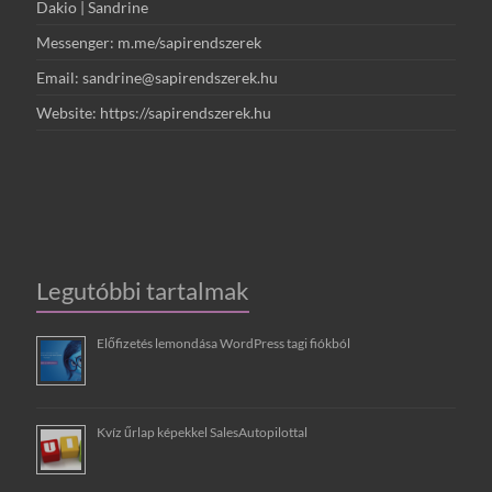
Dakio | Sandrine
Messenger: m.me/sapirendszerek
Email: sandrine@sapirendszerek.hu
Website: https://sapirendszerek.hu
Legutóbbi tartalmak
Előfizetés lemondása WordPress tagi fiókból
Kvíz űrlap képekkel SalesAutopilottal