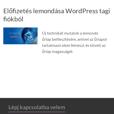
Előfizetés lemondása WordPress tagi
fiókból
Új technikát mutatok a lemondó
űrlap beillesztésére, amivel az űrlapot
tartalmazó elem felveszi, és követi az
űrlap magasságát.
Lépj kapcsolatba velem